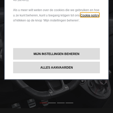
Als u meer wilt weten over de cookies die we gebruiken en hoe
Cookie policy
u ze kunt beheren, kunt u toegang krijgen tot ons
of klikken op de knop ‘Mijn instellingen beheren’.
MIJN INSTELLINGEN BEHEREN
ALLES AANVAARDEN