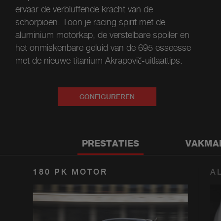
ervaar de verbluffende kracht van de
schorpioen. Toon je racing spirit met de
aluminium motorkap, de verstelbare spoiler en
het onmiskenbare geluid van de 695 esseesse
met de nieuwe titanium Akrapovič-uitlaattips.
CONFIGUREREN
PRESTATIES
VAKMA
180 PK MOTOR
A