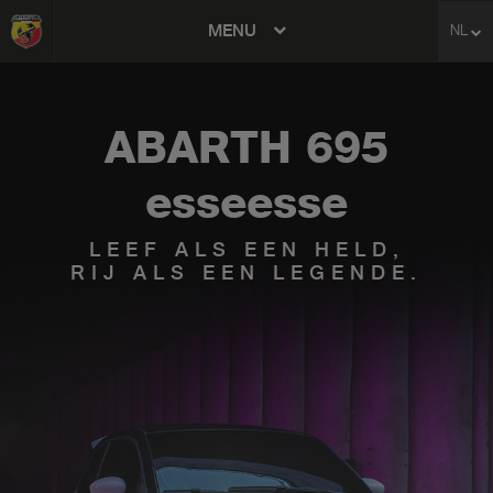
MENU
NL
avigation
ABARTH 695
esseesse
LEEF ALS EEN HELD,
RIJ ALS EEN LEGENDE.