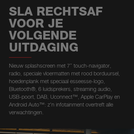
SLA RECHTSAF
VOOR JE
VOLGENDE
UITDAGING
Nieuw splashscreen met 7” touch-navigator,
radio, speciale vloermatten met rood borduursel,
hoedenplank met speciaal esseesse-logo,
Bluetooth®, 6 luidsprekers, streaming audio,
USB-poort, DAB, Uconnect™, Apple CarPlay en
Android Auto™: z'n infotainment overtreft alle
verwachtingen.