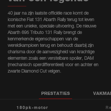
40 jaar na zijn laatste officiële race komt de
iconische Fiat 131 Abarth Rally terug tot leven
met een unieke, speciale uitvoering. De nieuwe
Abarth 695 Tributo 131 Rally brengt de
kenmerkende eigenschappen van de
wereldkampioen terug en behoudt daarbij zijn
charisma door de aanwezigheid van krachtige
elementen zoals een verstelbare spoiler, DAM
(mechanisch sperdifferentieel) voor en achter en
zwarte Diamond Cut velgen.
PRESTATIES
VAKMA
180pk-motor
R