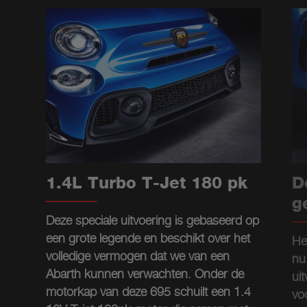
1.4L Turbo T-Jet 180 pk
D
g
Deze speciale uitvoering is gebaseerd op
een grote legende en beschikt over het
He
volledige vermogen dat we van een
nu
Abarth kunnen verwachten. Onder de
uit
motorkap van deze 695 schuilt een 1.4
vo