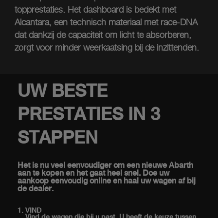
topprestaties. Het dashboard is bedekt met
Alcantara, een technisch materiaal met race-DNA
dat dankzij de capaciteit om licht te absorberen,
zorgt voor minder weerkaatsing bij de inzittenden.
UW BESTE
PRESTATIES IN 3
STAPPEN
Het is nu veel eenvoudiger om een nieuwe Abarth
aan te kopen en het gaat heel snel. Doe uw
aankoop eenvoudig online en haal uw wagen af bij
de dealer.
VIND
Vind de wagen die bij u past. U heeft de keuze tussen