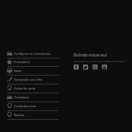
Configurez et commandez
Suivez-nous sur
Promotions
Essai
Demandez une offre
Points de vente
Occasions
Contactez-nous
Reprise