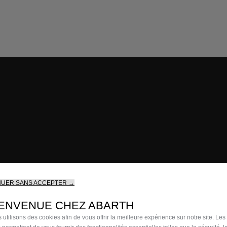
AUTRES OFFRES
NUER SANS ACCEPTER →
IENVENUE CHEZ ABARTH
 utilisons des cookies afin de vous offrir la meilleure expérience sur notre site. Les