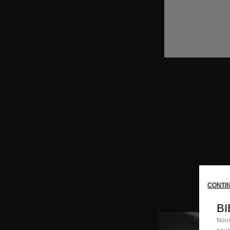
CONTI
B
Nous