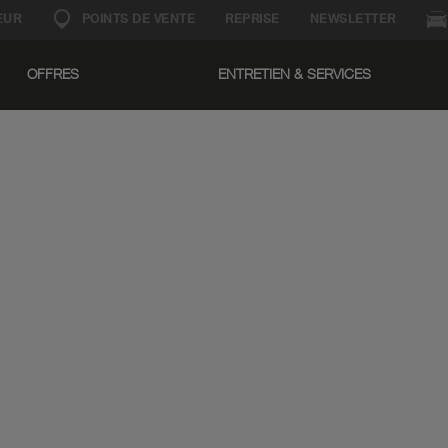
EUR
POINTS DE VENTE
REPRISE
NEWSLETTER
OFFRES
ENTRETIEN & SERVICES