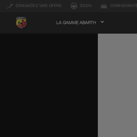
DEMANDEZ UNE OFFRE
ESSAI
CONFIGURAT
LA GAMME ABARTH
avigation