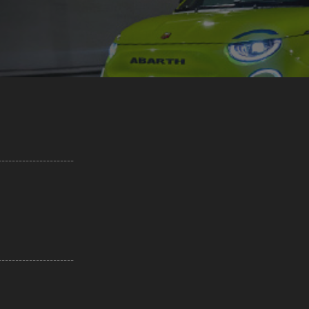
----------------------
----------------------