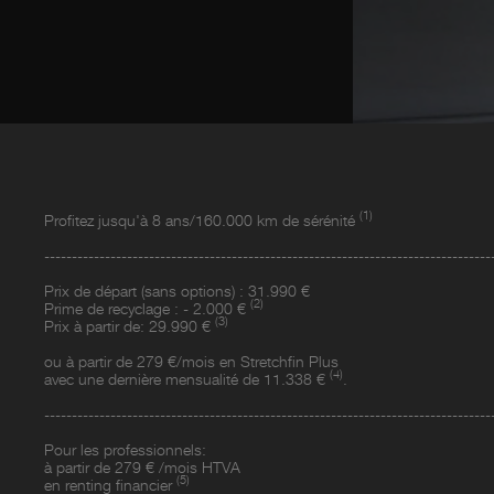
(1)
Profitez jusqu'à 8 ans/160.000 km de sérénité
---------------------------------------------------------------------------------
Prix de départ (sans options) : 31.990 €
(2)
Prime de recyclage : - 2.000 €
(3)
Prix à partir de: 29.990 €
ou à partir de 279 €/mois en Stretchfin Plus
(4)
avec une dernière mensualité de 11.338 €
.
---------------------------------------------------------------------------------
Pour les professionnels:
à partir de 279 € /mois HTVA
(5)
en renting financier