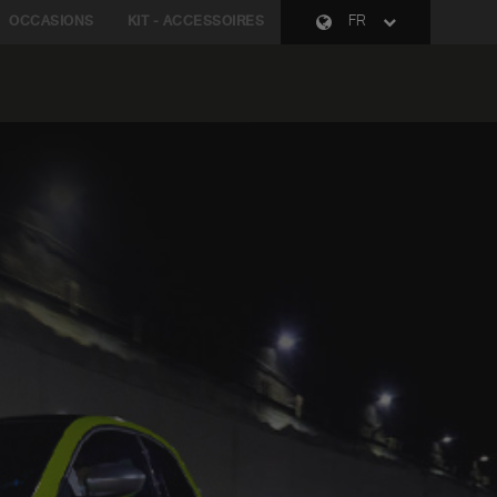
OCCASIONS
KIT - ACCESSOIRES
FR