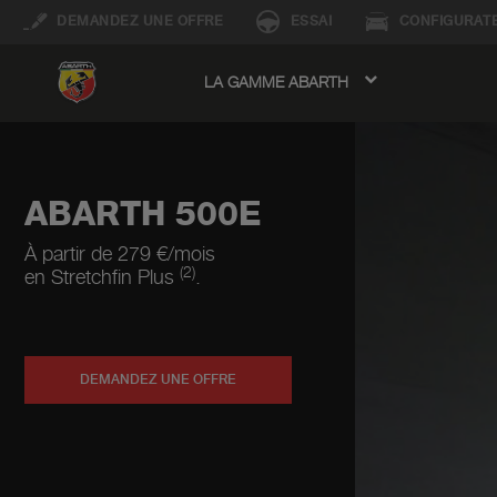
DEMANDEZ UNE OFFRE
ESSAI
CONFIGURAT
LA GAMME ABARTH
avigation
ABARTH 500E
À partir de 279 €/mois
(2)
en Stretchfin Plus
.
DEMANDEZ UNE OFFRE