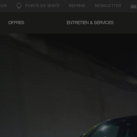
EUR
POINTS DE VENTE
REPRISE
NEWSLETTER
OFFRES
ENTRETIEN & SERVICES