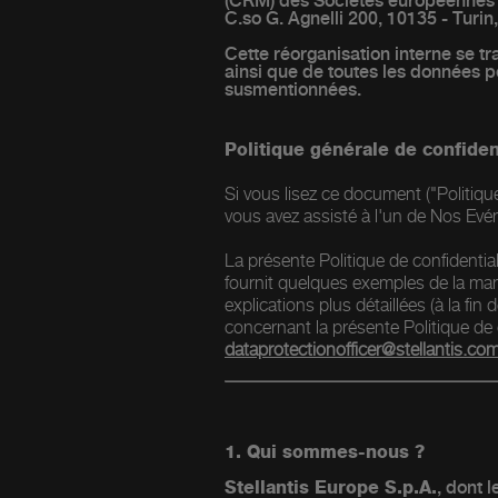
(CRM) des Sociétés européennes du
C.so G. Agnelli 200, 10135 - Turin
Cette réorganisation interne se tra
ainsi que de toutes les données 
susmentionnées.
Politique générale de confiden
Si vous lisez ce document ("Politiqu
vous avez assisté à l'un de Nos Ev
La présente Politique de confidenti
fournit quelques exemples de la man
explications plus détaillées (à la fin
concernant la présente Politique de 
dataprotectionofficer@stellantis.co
1. Qui sommes-nous ?
Stellantis Europe S.p.A.
, dont l