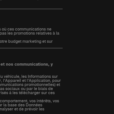
as où ces communications ne
pas les promotions relatives à la
 notre budget marketing et sur
 et nos communications, y
u véhicule, les Informations sur
, l'Appareil et l'Application, pour
mmunications promotionnelles) et
as sociaux ou par le biais de
sés à les télécharger sur ces
 comportement, vos intérêts, vos
sur la base des Données
nalyser et de prévoir les