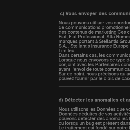
c) Vous envoyer des communi
Nous pouvons utiliser vos coordon
de communications promotionnell
des contenus de marketing Ces co
Fiat, Fiat Professional, Alfa Rom
marques portant à Stellantis Grou
S.A. , Stellantis Insurance Europe 
Limited.
Dans certains cas, les communica
Lorsque nous envoyons ce type d
conjoint avec les Partenaires con
avant l'envoi de toute communicati
Sur ce point, nous précisons qu
pouvez fournir par le biais de cas
d) Détecter les anomalies et a
Nous utilisons les Données que vou
Données déduites de vos activités
pouvons détecter des anomalies l
ou lorsqu'un bug est présent dan
Le traitement est fondé sur notre b