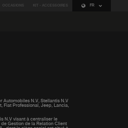
OCCASIONS
KIT - ACCESSOIRES
FR
r Automobiles N.V, Stellantis N.V
, Fiat Professional, Jeep, Lancia,
s N.V visant à centraliser le
 de Gestion de la Relation Client