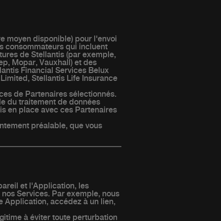
re moyen disponible) pour l'envoi
s consommateurs qui incluent
ures de Stellantis (par exemple,
ep, Mopar, Vauxhall) et des
lantis Financial Services Belux
 Limited, Stellantis Life Insurance
ces de Partenaires sélectionnés.
le du traitement de données
is en place avec ces Partenaires
ntement préalable, que vous
reil et l'Application, les
s nos Services. Par exemple, nous
 Application, accédez à un lien,
gitime à éviter toute perturbation