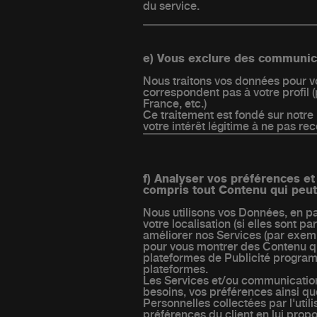
du service.
e) Vous exclure des communic
Nous traitons vos données pour 
correspondent pas à votre profil (
France, etc.)
Ce traitement est fondé sur notre 
votre intérêt légitime à ne pas r
f) Analyser vos préférences e
compris tout Contenu qui peut 
Nous utilisons vos Données, en pa
votre localisation (si elles sont p
améliorer nos Services (par exem
pour vous montrer des Contenu qui
plateformes de Publicité program
plateformes.
Les Services et/ou communications
besoins, vos préférences ainsi que
Personnelles collectées par l'util
préférences du client en lui prop