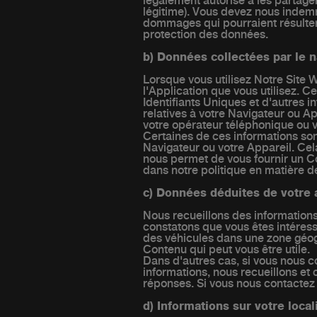
légalement autorisé à les partager
légitime). Vous devez nous indem
dommages qui pourraient résulter 
protection des données.
b) Données collectées par le na
Lorsque vous utilisez Notre Site W
l'Application que vous utilisez. 
Identifiants Uniques et d'autres i
relatives à votre Navigateur ou A
votre opérateur téléphonique ou vot
Certaines de ces informations sont
Navigateur ou votre Appareil. Cel
nous permet de vous fournir un Co
dans notre politique en matière d
c) Données déduites de votre a
Nous recueillons des informations
constatons que vous êtes intéres
des véhicules dans une zone géog
Contenu qui peut vous être utile.
Dans d'autres cas, si vous nous c
informations, nous recueillons e
réponses. Si vous nous contactez 
d) Informations sur votre local