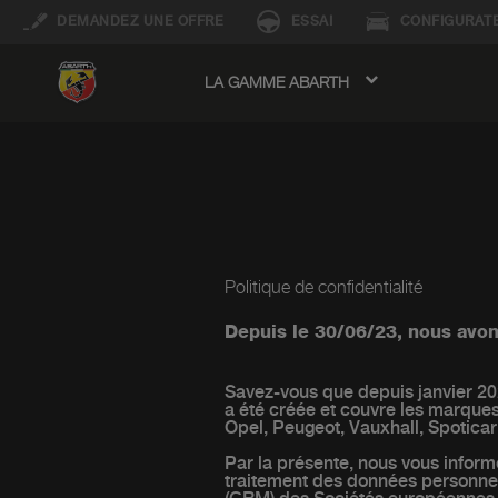
DEMANDEZ UNE OFFRE
ESSAI
CONFIGURAT
LA GAMME ABARTH
avigation
Politique de confidentialité
Depuis le 30/06/23, nous avon
Savez-vous que depuis janvier 202
a été créée et couvre les marques
Opel, Peugeot, Vauxhall, Spoticar
Par la présente, nous vous informo
traitement des données personnell