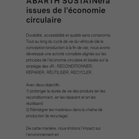
ABARTH SUSTAINera
issues de l'économie
circulaire
Durabilité, accessibilité et qualité sans compromis.
Tout au long du cycle de vie du véhicule (de la
conception/production à la fin de vie), nous avons
développé une activité complète alignée sur les
principes de l'économie circulaire et basée sur la
stratégie des 4R : RECONDITIONNER,
RÉPARER, RÉUTILISER, RECYCLER.
Avec deux objectifs :
1) prolonger la durée de vie des produits (en les
reconditionnant, en les réparant et en les
réutilisant)
2) Réintégrer les matériaux dans la chaîne de
production (le recyclage).
De cette manière, nous limitons l'impact sur
l'environnement en