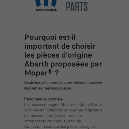
Pourquoi est-il
important de choisir
les pièces d’origine
Abarth proposées par
Mopar® ?
Seuls les créateurs de votre véhicule peuvent
réaliser les meilleurs pièces.
Performance optimale
Les pièces d’origine Abarth de Mopar® sont
conçues en collaboration avec les ingénieurs
qui dessinent et réalisent tous les
composants de chaque véhicule.
Qui peut, mieux que les pièces d’origine,