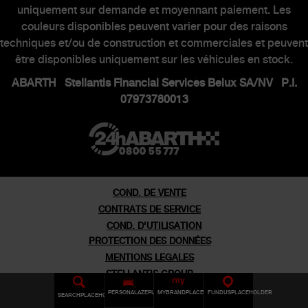
uniquement sur demande et moyennant paiement. Les
MONDE ABARTH
couleurs disponibles peuvent varier pour des raisons
techniques et/ou de construction et commerciales et peuvent
être disponibles uniquement sur les véhicules en stock.
Heritage
ABARTH Stellantis Financial Services Belux SA/NV P.I.
Histoire
07973780013
Series speciales
Musee
Rendez-vous virtuel
COND. DE VENTE
CONTRATS DE SERVICE
COND. D'UTILISATION
PROTECTION DES DONNÉES
MENTIONS LEGALES
STELLANTIS GROUP
PERSONALAZEPLACEHOLDER
MYBRANDPLACEHOLDER
FUNDUSPLACEHOLDER
SEARCHPLACEHOLDERMOBILE