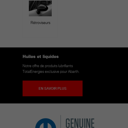
Rétroviseurs
Huiles et liquides
Notre offre de produits lubrifiants
TotalEnergies exclusive pour Abarth.
EN SAVOIR PLUS