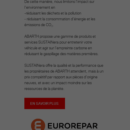
De cette manière, nous limitons l'impact sur
l'environnement en
-réduisant les déchets et la pollution
- réduisant la consommation d'énergie et les
émissions de CO₂.
ABARTH propose une gamme de produits et
services SUSTAINera pour entretenir votre
véhicule et agir sur l'empreinte carbone en
réduisant le gaspillage des matières premières.
SUSTAINera offre la qualité et la performance que
les propriétaires de ABARTH attendent, mais à un
prix compétitif par rapport aux pièces d'origine
neuves, et avec un impact moindre sur les
ressources de la planète.
EN SAVOIR PLUS