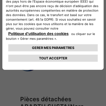
CONTACTER VOTRE RÉPARATEUR
AGRÉÉ
Pièces détachées