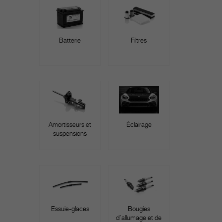
Batterie
Filtres
Amortisseurs et
Éclairage
suspensions
Essuie-glaces
Bougies
d’allumage et de