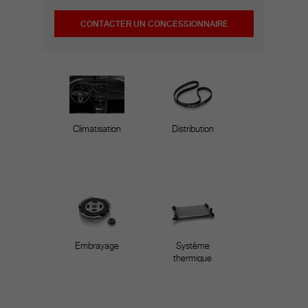
CONTACTER UN CONCESSIONNAIRE
Climatisation
Distribution
Embrayage
Système
thermique