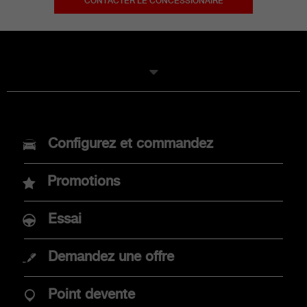
CONTACTER LE CONCESSIONAIRE
MODELES
Configurez et commandez
Nouvelle Abarth 600e
Promotions
Abarth 500e
Essai
Demandez une offre
ACHAT
Point devente