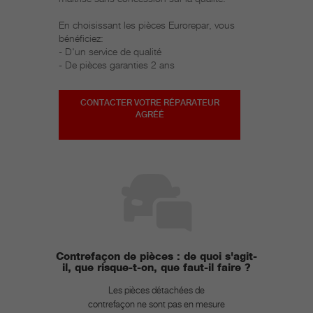
En choisissant les pièces Eurorepar, vous
bénéficiez:
- D'un service de qualité
- De pièces garanties 2 ans
CONTACTER VOTRE RÉPARATEUR
AGRÉÉ
Contrefaçon de pièces : de quoi s'agit-
il, que risque-t-on, que faut-il faire ?
Les pièces détachées de
contrefaçon ne sont pas en mesure