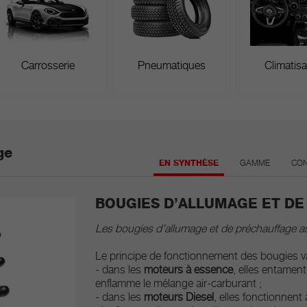
Carrosserie
Pneumatiques
Climatisa
ge
EN SYNTHÈSE
GAMME
CON
BOUGIES D’ALLUMAGE ET D
Les bougies d’allumage et de préchauffage assu
Le principe de fonctionnement des bougies var
- dans les
moteurs à essence
, elles entament
enflamme le mélange air-carburant ;
- dans les
moteurs Diesel
, elles fonctionnent