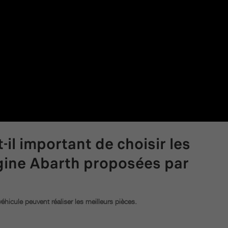
-il important de choisir les
igine Abarth proposées par
véhicule peuvent réaliser les meilleurs pièces.