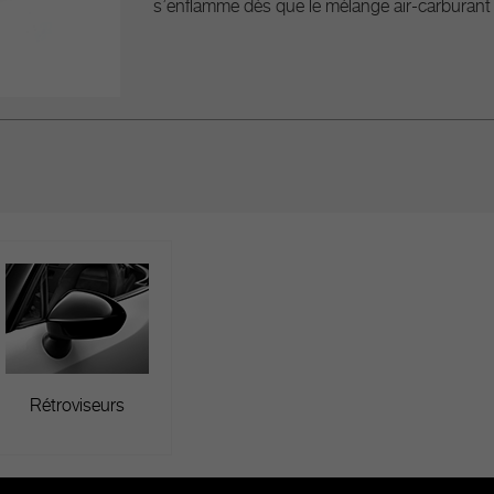
s’enflamme dès que le mélange air-carburant
Rétroviseurs