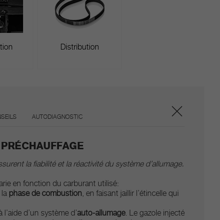
tion
Distribution
SEILS
AUTODIAGNOSTIC
E PRÉCHAUFFAGE
rent la fiabilité et la réactivité du système d’allumage.
ie en fonction du carburant utilisé:
 la
phase de combustion
, en faisant jaillir l’étincelle qui
 à l’aide d’un système d’
auto-allumage
. Le gazole injecté