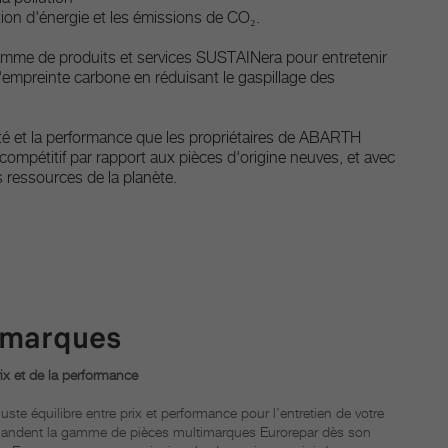
ion d'énergie et les émissions de CO₂.
e de produits et services SUSTAINera pour entretenir
 l'empreinte carbone en réduisant le gaspillage des
té et la performance que les propriétaires de ABARTH
 compétitif par rapport aux pièces d'origine neuves, et avec
 ressources de la planète.
imarques
rix et de la performance
uste équilibre entre prix et performance pour l’entretien de votre
andent la gamme de pièces multimarques Eurorepar dès son