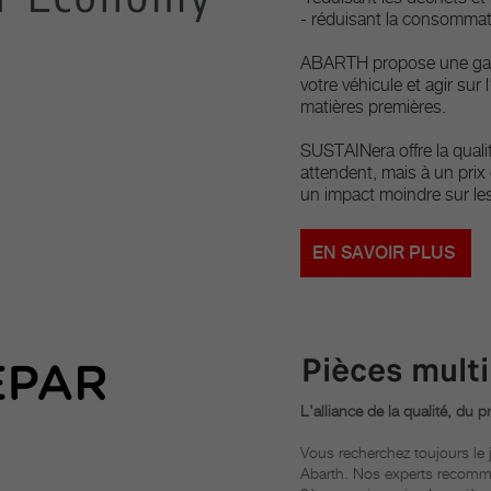
- réduisant la consommat
ABARTH propose une gamm
votre véhicule et agir sur
matières premières.
SUSTAINera offre la quali
attendent, mais à un prix
un impact moindre sur les
EN SAVOIR PLUS
Pièces mult
L'alliance de la qualité, du p
Vous recherchez toujours le j
Abarth. Nos experts recomm