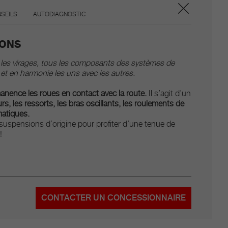
SEILS
AUTODIAGNOSTIC
IONS
ns les virages, tous les composants des systèmes de
et en harmonie les uns avec les autres.
anence les roues en contact avec la route.
Il s’agit d’un
rs, les ressorts, les bras oscillants, les roulements de
matiques.
suspensions d’origine pour profiter d’une tenue de
!
CONTACTER UN CONCESSIONNAIRE