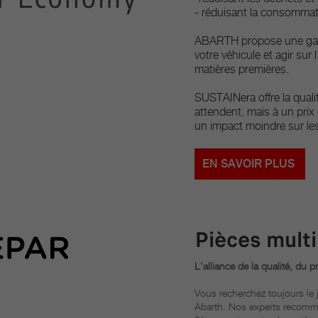
- réduisant la consommat
ABARTH propose une gamm
votre véhicule et agir sur
matières premières.
SUSTAINera offre la quali
attendent, mais à un prix
un impact moindre sur les
EN SAVOIR PLUS
Pièces mult
L'alliance de la qualité, du p
Vous recherchez toujours le j
Abarth. Nos experts recomm