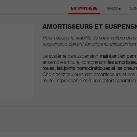
EN SYNTHÈSE
GAMME
CON
AMORTISSEURS ET SUSPENS
Pour assurer la stabilité de votre voiture da
suspension doivent fonctionner efficacement 
Le système de suspension
maintient en perm
ensemble articulé, comprenant
les amortisseu
roues, les joints homocinétiques et les pneu
Choisissez toujours des amortisseurs et des 
route irréprochable et d’un confort maximum 