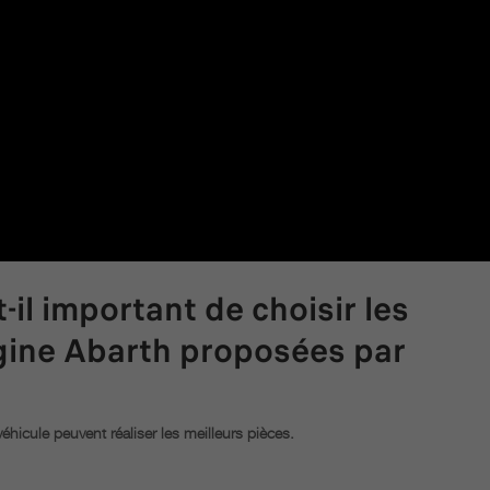
-il important de choisir les
igine Abarth proposées par
véhicule peuvent réaliser les meilleurs pièces.