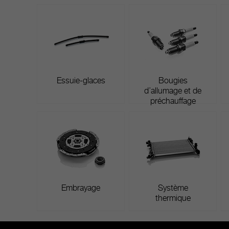
Essuie-glaces
Bougies
d’allumage et de
préchauffage
Embrayage
Système
thermique