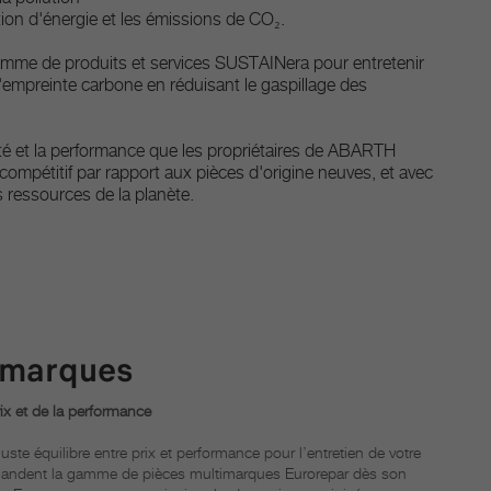
ion d'énergie et les émissions de CO₂.
e de produits et services SUSTAINera pour entretenir
 l'empreinte carbone en réduisant le gaspillage des
té et la performance que les propriétaires de ABARTH
 compétitif par rapport aux pièces d'origine neuves, et avec
 ressources de la planète.
imarques
rix et de la performance
uste équilibre entre prix et performance pour l’entretien de votre
andent la gamme de pièces multimarques Eurorepar dès son