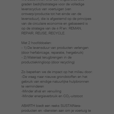
graden bedrijfsstrategie voor de volledige
levenscyclus van voertuigen (van
ontwerp/productie tot het einde van de
levensduur), die is afgestemd op de principes
van de circulaire economie en gebaseerd is
op de strategie van de 4 R'en: REMAN,
REPAIR, REUSE, RECYCLE.
Met 2 hoofddoelen:
- 1) De levensduur van producten verlengen
(door herfabricage, reparatie, hergebruik)
- 2) Materiaal terugbrengen in de
productiekringloop (door recycling)
Zo beperken we de impact op het milieu door:
-De vraag naar nieuwe grondstoffen en het
gebruik van eindige natuurlijke hulpbronnen
te verminderen
-Minder afval en vervuiling
-Minder energieverbruik en CO₂-uitstoot
ABARTH biedt een reeks SUSTAINera-
producten en -diensten aan om je voertuig te