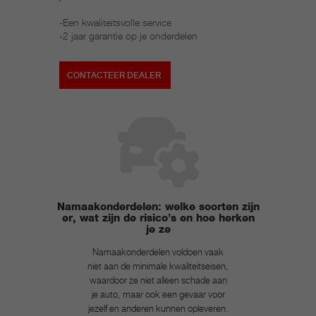
-Een kwaliteitsvolle service
-2 jaar garantie op je onderdelen
CONTACTEER DEALER
Namaakonderdelen: welke soorten zijn
er, wat zijn de risico’s en hoe herken
je ze
Namaakonderdelen voldoen vaak
niet aan de minimale kwaliteitseisen,
waardoor ze niet alleen schade aan
je auto, maar ook een gevaar voor
jezelf en anderen kunnen opleveren.