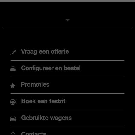
MODELLEN
Vraag een offerte
Nieuwe Abarth 600e
Configureer en bestel
Abarth 500e
Promoties
Boek een testrit
AANKOOP
Gebruikte wagens
Promoties
Contacts