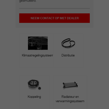
gesimuleerd.
NEEM CONTACT OP MET DEALER
Klimaatregelingsysteem
Distributie
Koppeling
Radiateur en
verwarmingssysteem