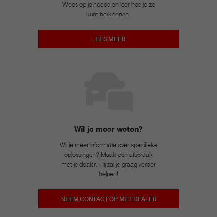
Wees op je hoede en leer hoe je ze
kunt herkennen.
LEES MEER
Wil je meer weten?
Wil je meer informatie over specifieke
oplossingen? Maak een afspraak
met je dealer. Hij zal je graag verder
helpen!
NEEM CONTACT OP MET DEALER