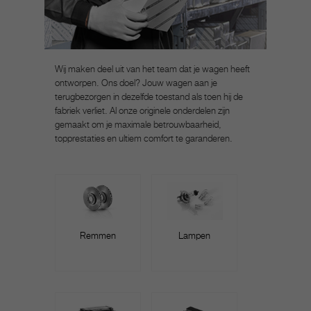
Wij maken deel uit van het team dat je wagen heeft
ontworpen. Ons doel? Jouw wagen aan je
terugbezorgen in dezelfde toestand als toen hij de
fabriek verliet. Al onze originele onderdelen zijn
gemaakt om je maximale betrouwbaarheid,
topprestaties en ultiem comfort te garanderen.
Remmen
Lampen