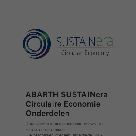
ABARTH SUSTAINera
Circulaire Economie
Onderdelen
Duurzaamheid, betaalbaarheid en kwaliteit
zonder compromissen.
We beschikken over een uitgebreide 360-