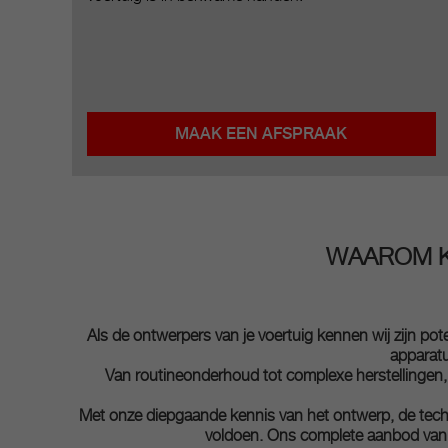
MAAK EEN AFSPRAAK
WAAROM K
Als de ontwerpers van je voertuig kennen wij zijn p
apparatu
Van routineonderhoud tot complexe herstellingen, w
Met onze diepgaande kennis van het ontwerp, de techn
voldoen. Ons complete aanbod van d