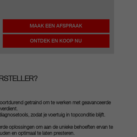
MAAK EEN AFSPRAAK
ONTDEK EN KOOP NU
RSTELLER?
n voortdurend getraind om te werken met geavanceerde
verdient.
nosetools, zodat je voertuig in topconditie blijft.
eerde oplossingen om aan de unieke behoeften ervan te
den en optimaal te laten presteren.