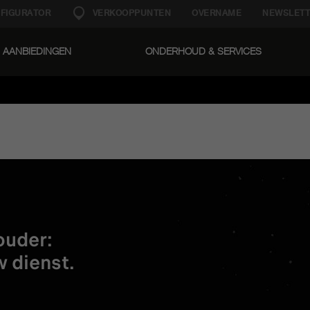
FIGURATOR
VERKOOPPUNTEN
OVERNAME
NEWSLETT
AANBIEDINGEN
ONDERHOUD & SERVICES​
ouder:
w dienst.