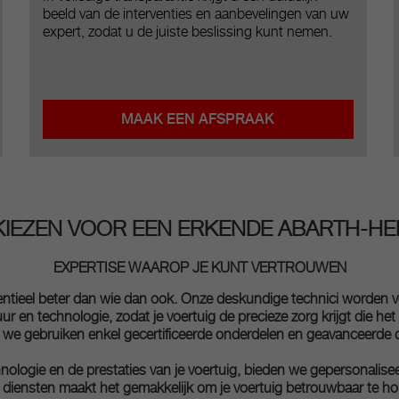
beeld van de interventies en aanbevelingen van uw
expert, zodat u de juiste beslissing kunt nemen.
MAAK EEN AFSPRAAK
IEZEN VOOR EEN ERKENDE ABARTH-HE
EXPERTISE WAAROP JE KUNT VERTROUWEN
otentieel beter dan wie dan ook. Onze deskundige technici worde
ur en technologie, zodat je voertuig de precieze zorg krijgt die het 
e gebruiken enkel gecertificeerde onderdelen en geavanceerde diag
ologie en de prestaties van je voertuig, bieden we gepersonalis
iensten maakt het gemakkelijk om je voertuig betrouwbaar te hou