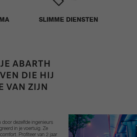
MMA
SLIMME DIENSTEN
 JE ABARTH
EN DIE HIJ
E VAN ZIJN
 door dezelfde ingenieurs
reerd in je voertuig. Ze
omfort. Profiteer van 2 jaar