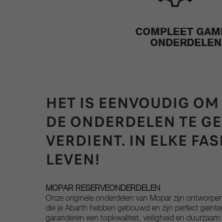
COMPLEET GA
ONDERDELEN
HET IS EENVOUDIG OM
DE ONDERDELEN TE GEV
VERDIENT. IN ELKE FAS
LEVEN!
MOPAR RESERVEONDERDELEN
Onze originele onderdelen van Mopar zijn ontworpen
die je Abarth hebben gebouwd en zijn perfect geïnteg
garanderen een topkwaliteit, veiligheid en duurzaam c