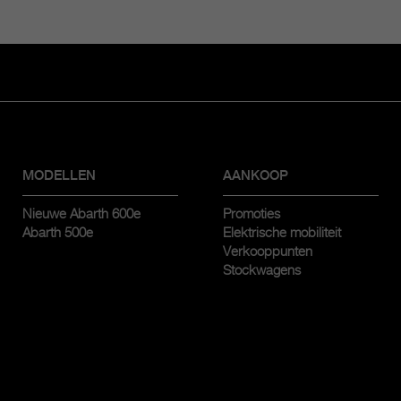
MODELLEN
AANKOOP
Nieuwe Abarth 600e
Promoties
Abarth 500e
Elektrische mobiliteit
Verkooppunten
Stockwagens