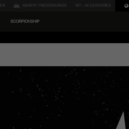
ER
ABARTH TWEEDEHANDS
KIT - ACCESSOIRES
SCORPIONSHIP