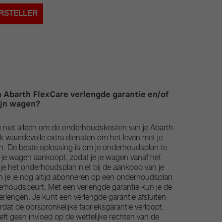
RSTELLER
 Abarth FlexCare verlengde garantie en/of
ijn wagen?
 niet alleen om de onderhoudskosten van je Abarth
ok waardevolle extra diensten om het leven met je
. De beste oplossing is om je onderhoudsplan te
je wagen aankoopt, zodat je je wagen vanaf het
je het onderhoudsplan niet bij de aankoop van je
 je je nog altijd abonneren op een onderhoudsplan
derhoudsbeurt. Met een verlengde garantie kun je de
erlengen. Je kunt een verlengde garantie afsluiten
at de oorspronkelijke fabrieksgarantie verloopt.
ft geen invloed op de wettelijke rechten van de