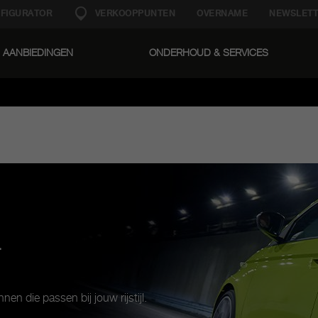
FIGURATOR
VERKOOPPUNTEN
OVERNAME
NEWSLETT
AANBIEDINGEN
ONDERHOUD & SERVICES​
T
 die passen bij jouw rijstijl.