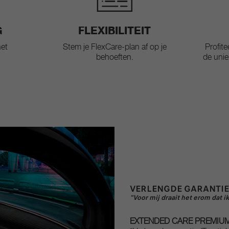
G
FLEXIBILITEIT
het
Stem je FlexCare-plan af op je
Profit
behoeften.
de unie
VERLENGDE GARANTIE
"Voor mij draait het erom dat
EXTENDED CARE PREMIU