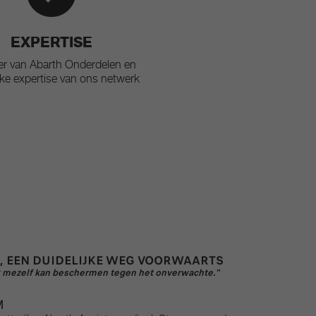
EXPERTISE
eer van Abarth Onderdelen en
ke expertise van ons netwerk
, EEN DUIDELIJKE WEG VOORWAARTS
 ik mezelf kan beschermen tegen het onverwachte."
M