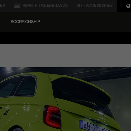
ER
ABARTH TWEEDEHANDS
KIT - ACCESSOIRES
SCORPIONSHIP