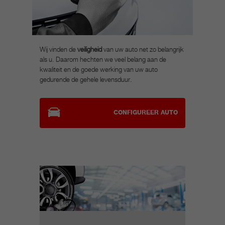
Wij vinden de
veiligheid
van uw auto net zo belangrijk
als u. Daarom hechten we veel belang aan de
kwaliteit en de goede werking van uw auto
gedurende de gehele levensduur.
CONFIGUREER AUTO