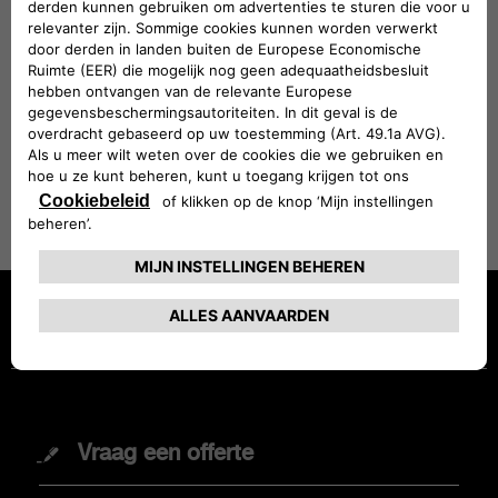
Care-programma nu wel of niet voor uw auto
van toepassing is, op onze website
vindt u altijd
de benodigde informatie om uw
navigatiesysteem te updaten.
GA NAAR WEBSITE
MODELLEN
Vraag een offerte