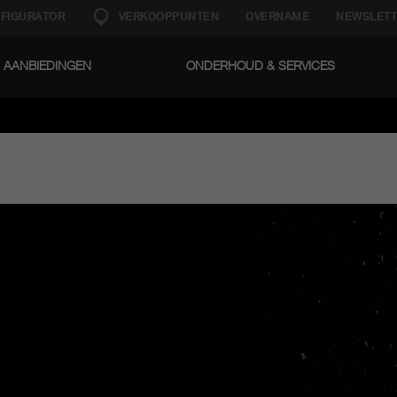
FIGURATOR
VERKOOPPUNTEN
OVERNAME
NEWSLETT
AANBIEDINGEN
ONDERHOUD & SERVICES​