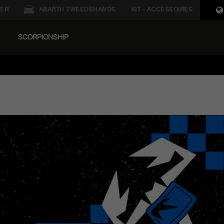
ER
ABARTH TWEEDEHANDS
KIT - ACCESSOIRES
SCORPIONSHIP