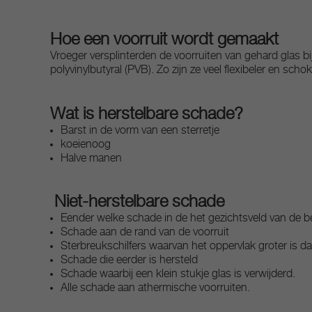
Hoe een voorruit wordt gemaakt
Vroeger versplinterden de voorruiten van gehard glas b
polyvinylbutyral (PVB). Zo zijn ze veel flexibeler en scho
Wat is herstelbare schade?
Barst in de vorm van een sterretje
koeienoog
Halve manen
Niet-herstelbare schade
Eender welke schade in de het gezichtsveld van de b
Schade aan de rand van de voorruit
Sterbreukschilfers waarvan het oppervlak groter is d
Schade die eerder is hersteld
Schade waarbij een klein stukje glas is verwijderd.
Alle schade aan athermische voorruiten.