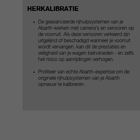
HERKALIBRATIE
De geavanceerde rijhulpsystemen van je
Abarth werken met camera's en sensoren op
de voorruit. Als deze sensoren verkeerd zijn
uitgelijnd of beschadigd wanneer je voorruit
wordt vervangen, kan dit de prestaties en
veiligheid van je wagen beïnvloeden - en zelfs
het risico op aanrijdingen verhogen.
Profiteer van echte Abarth-expertise om de
originele rijhulpsystemen van je Abarth
opnieuw te kalibreren.