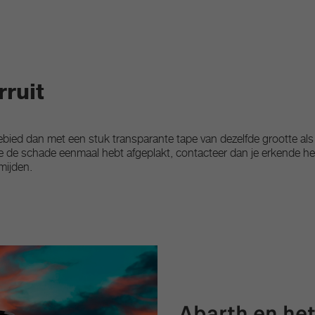
rruit
ebied dan met een stuk transparante tape van dezelfde grootte als
 je de schade eenmaal hebt afgeplakt, contacteer dan je erkende her
mijden.
Abarth en het