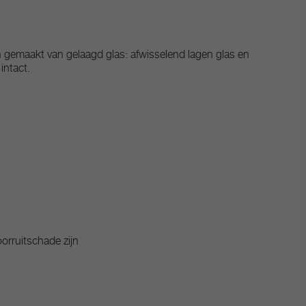
n gemaakt van gelaagd glas: afwisselend lagen glas en
intact.
orruitschade zijn