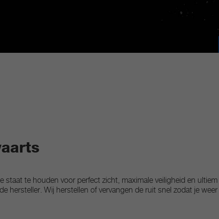
waarts
 staat te houden voor perfect zicht, maximale veiligheid en ultiem r
 hersteller. Wij herstellen of vervangen de ruit snel zodat je we