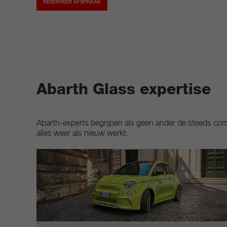
RESERVEER AFSPRAAK
Abarth Glass expertise
Abarth-experts begrijpen als geen ander de steeds comp
alles weer als nieuw werkt.