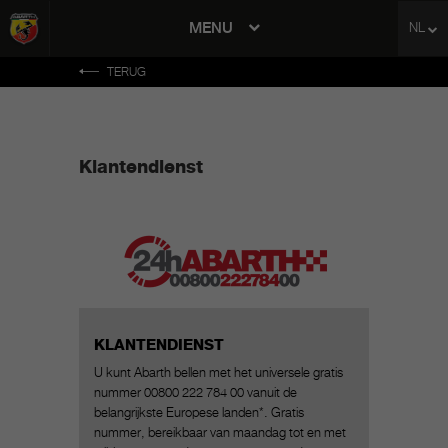
MENU
NL
avigation
TERUG
Klantendienst
KLANTENDIENST
U kunt Abarth bellen met het universele gratis
nummer 00800 222 784 00 vanuit de
belangrijkste Europese landen*. Gratis
nummer, bereikbaar van maandag tot en met