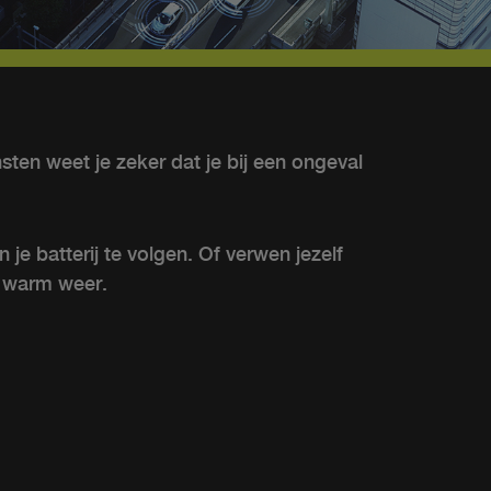
en weet je zeker dat je bij een ongeval
je batterij te volgen. Of verwen jezelf
f warm weer.