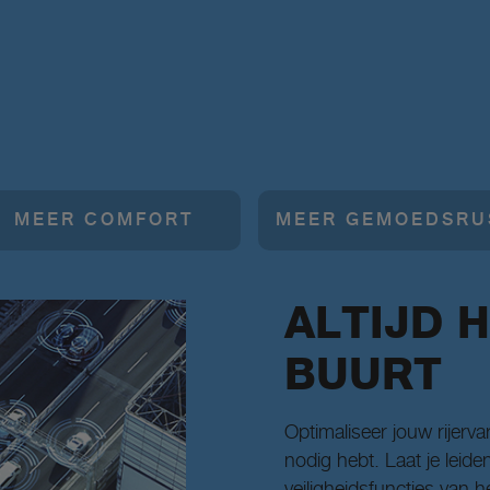
MEER COMFORT
MEER GEMOEDSRU
ALTIJD H
BUURT
Optimaliseer jouw rijerv
nodig hebt. Laat je lei
veiligheidsfuncties van 