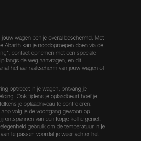
 jouw wagen ben je overal beschermd. Met
he Abarth kan je noodoproepen doen via de
ting*, contact opnemen met een speciale
ulp langs de weg aanvragen, en dit
vanaf het aanraakscherm van jouw wagen of
ring optreedt in je wagen, ontvang je
ding. Ook tijdens je oplaadbeurt hoef je
 telkens je oplaadniveau te controleren.
t-app volg je de voortgang gewoon op
l jij ontspannen van een kopje koffie geniet.
elegenheid gebruik om de temperatuur in je
st aan te passen voordat je weer achter het