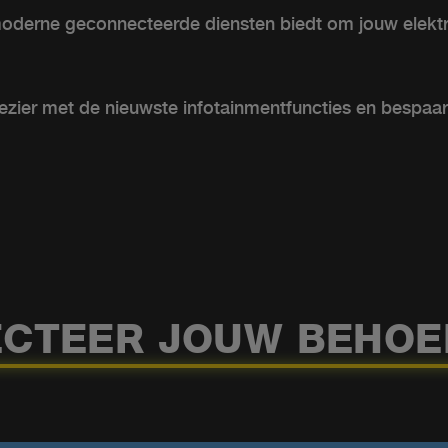
amoderne geconnecteerde diensten biedt om jouw elek
ezier met de nieuwste infotainmentfuncties en bespaar
ECTEER JOUW BEHOE