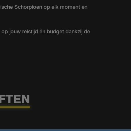
trische Schorpioen op elk moment en
 op jouw reistijd én budget dankzij de
FTEN