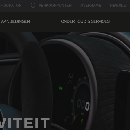
FIGURATOR
VERKOOPPUNTEN
OVERNAME
NEWSLETT
AANBIEDINGEN
ONDERHOUD & SERVICES​
VITEIT