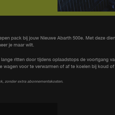
pen pack bij jouw Nieuwe Abarth 500e. Met deze dienst
eer je maar wilt.
lange ritten door tijdens oplaadstops de voortgang van 
 je wagen voor te verwarmen of af te koelen bij koud o
ack, zonder extra abonnementskosten.