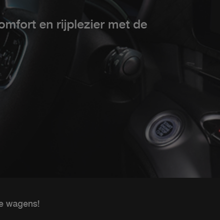
omfort en rijplezier met de
e wagens!