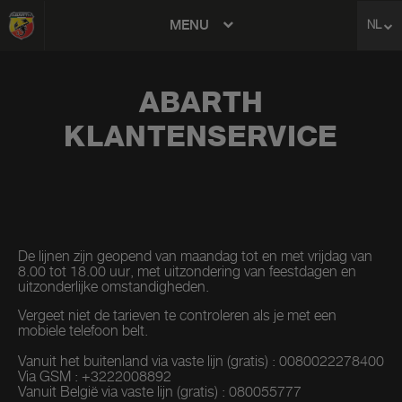
MENU
NL
avigation
ABARTH
KLANTENSERVICE
De lijnen zijn geopend van maandag tot en met vrijdag van
8.00 tot 18.00 uur, met uitzondering van feestdagen en
uitzonderlijke omstandigheden.
Vergeet niet de tarieven te controleren als je met een
mobiele telefoon belt.
Vanuit het buitenland via vaste lijn (gratis) : 0080022278400
Via GSM : +3222008892
Vanuit België via vaste lijn (gratis) : 080055777