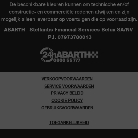
De beschikbare kleuren kunnen om technische en/of
constructie- en commerciële redenen afwijken en zijn
ABARTH WERELD
mogelijk alleen leverbaar op voertuigen die op voorraad zijn.
ABARTH Stellantis Financial Services Belux SA/NV
Heritage
P.I. 07973780013
Geschiedenis
Speciale series
Museum
VERKOOPVOORWAARDEN
SERVICE VOORWAARDEN
PRIVACY BELEID
COOKIE POLICY
GEBRUIKSVOORWAARDEN
TOEGANKELIJKHEID