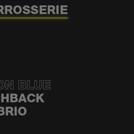
RROSSERIE
ON BLUE
CHBACK
BRIO