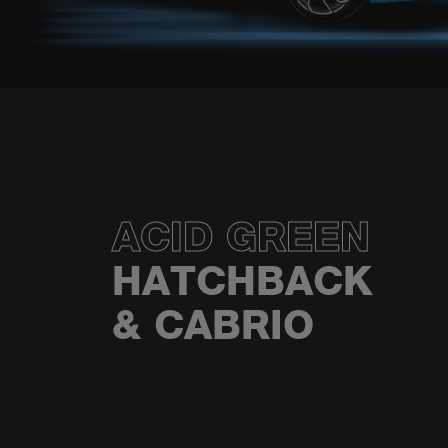
ACID GREEN
HATCHBACK
& CABRIO