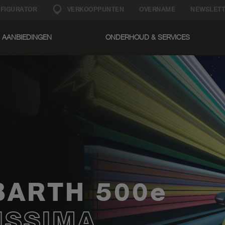
FIGURATOR
VERKOOPPUNTEN
OVERNAME
NEWSLETT
AANBIEDINGEN
ONDERHOUD & SERVICES​
BARTH 500e
ISSIMA