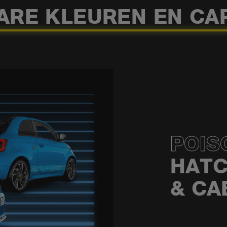
ARE KLEUREN EN CA
POIS
HAT
& CA