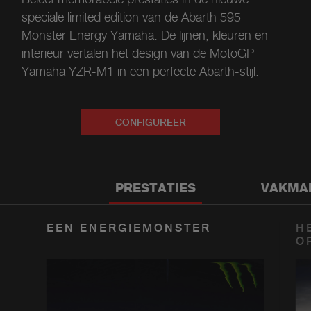
speciale limited edition van de Abarth 595
Monster Energy Yamaha. De lijnen, kleuren en
interieur vertalen het design van de MotoGP
Yamaha YZR-M1 in een perfecte Abarth-stijl.
CONFIGUREER
PRESTATIES
VAKMA
EEN ENERGIEMONSTER
H
O