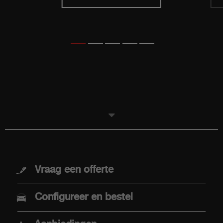
MODELLEN
Vraag een offerte
Nieuwe Abarth 600e
Configureer en bestel
Abarth 500e