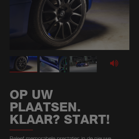
OP UW
PLAATSEN.
KLAAR? START!
Beleef memorabele prestaties in de nieuwe