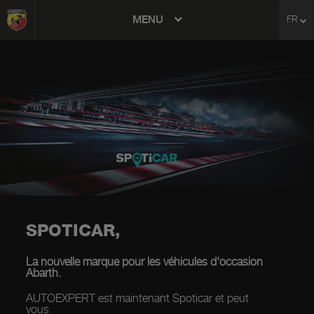
MENU
FR
avigation
SPOTICAR,
La nouvelle marque pour les véhicules d'occasion
Abarth.
AUTOEXPERT est maintenant Spoticar et peut
vous