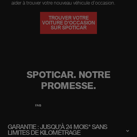
aider à trouver votre nouveau véhicule d’occasion.
TROUVER VOTRE
VOITURE D'OCCASION
SUR SPOTICAR
SPOTICAR. NOTRE
PROMESSE.
FAQ
GARANTIE : JUSQU'À 24 MOIS* SANS
LIMITES DE KILOMÉTRAGE