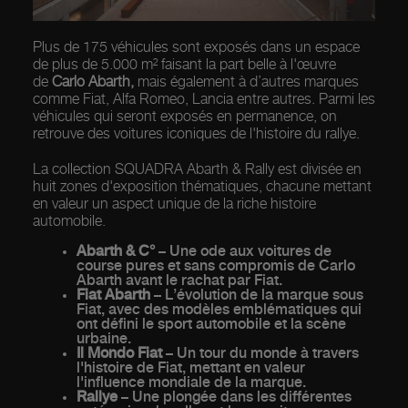
Plus de 175 véhicules sont exposés dans un espace
de plus de 5.000 m² faisant la part belle à l'œuvre
de
Carlo Abarth,
mais également à d’autres marques
comme Fiat, Alfa Romeo, Lancia entre autres. Parmi les
véhicules qui seront exposés en permanence, on
retrouve des voitures iconiques de l'histoire du rallye.
La collection SQUADRA Abarth & Rally est divisée en
huit zones d'exposition thématiques, chacune mettant
en valeur un aspect unique de la riche histoire
automobile.
Abarth & C°
– Une ode aux voitures de
course pures et sans compromis de Carlo
Abarth avant le rachat par Fiat.
Fiat Abarth
– L’évolution de la marque sous
Fiat, avec des modèles emblématiques qui
ont défini le sport automobile et la scène
urbaine.
Il Mondo Fiat
– Un tour du monde à travers
l'histoire de Fiat, mettant en valeur
l'influence mondiale de la marque.
Rallye
– Une plongée dans les différentes