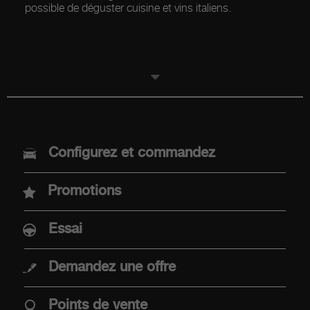
possible de déguster cuisine et vins italiens.
MODELES
Configurez et commandez
Nouvelle Abarth 600e
Promotions
Abarth 500e
Essai
Demandez une offre
ACHAT
Points de vente