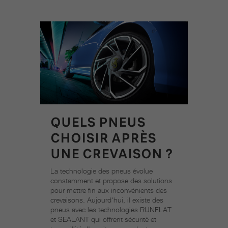
QUELS PNEUS
CHOISIR APRÈS
UNE CREVAISON ?
La technologie des pneus évolue
constamment et propose des solutions
pour mettre fin aux inconvénients des
crevaisons. Aujourd'hui, il existe des
pneus avec les technologies RUNFLAT
et SEALANT qui offrent sécurité et