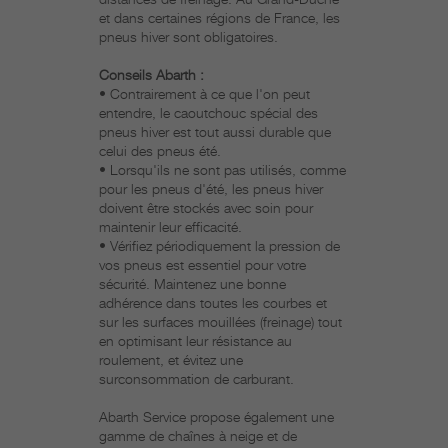
distances de freinage. Au Grand-Duché
et dans certaines régions de France, les
pneus hiver sont obligatoires.
Conseils Abarth :
• Contrairement à ce que l'on peut
entendre, le caoutchouc spécial des
pneus hiver est tout aussi durable que
celui des pneus été.
• Lorsqu'ils ne sont pas utilisés, comme
pour les pneus d'été, les pneus hiver
doivent être stockés avec soin pour
maintenir leur efficacité.
• Vérifiez périodiquement la pression de
vos pneus est essentiel pour votre
sécurité. Maintenez une bonne
adhérence dans toutes les courbes et
sur les surfaces mouillées (freinage) tout
en optimisant leur résistance au
roulement, et évitez une
surconsommation de carburant.
Abarth Service propose également une
gamme de chaînes à neige et de