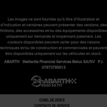
Kit & Accessoires
Après-Vente
Les images ne sont fournies qu'à titre d'illustration et
Contacter un concessionnaire
d'indication et certaines peuvent présenter des versions, des
finitions, des accessoires et/ou des équipements disponibles
uniquement sur demande et moyennant paiement. Les
MONDE ABARTH
couleurs disponibles peuvent varier pour des raisons
techniques et/ou de construction et commerciales et peuvent
être disponibles uniquement sur les véhicules en stock.
Heritage
ABARTH Stellantis Financial Services Belux SA/NV P.I.
Histoire
07973780013
Series speciales
Musee
Rendez-vous virtuel
COND. DE VENTE
CONTRATS DE SERVICE