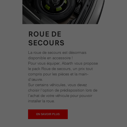
ROUE DE
SECOURS
La roue de secours est désormais
disponible en accessoire !
Pour vous équiper, Abarth vous propose
le pack Roue de secours, un prix tout
compris pour les pièces et la main-
d'œuvre.
Sur certains véhicules, vous devez
choisir l'option de prédisposition lors de
l'achat de votre véhicule pour pouvoir
installer la roue.
EN SAVOIR PLUS