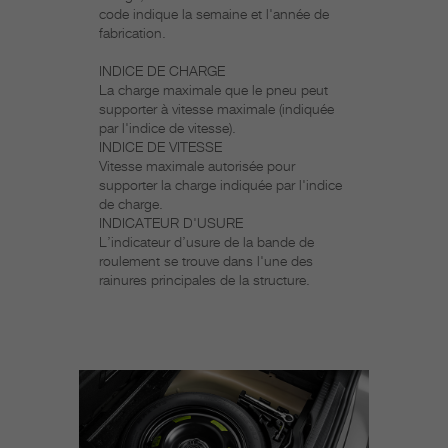
code indique la semaine et l'année de
fabrication.
INDICE DE CHARGE
La charge maximale que le pneu peut
supporter à vitesse maximale (indiquée
par l'indice de vitesse).
INDICE DE VITESSE
Vitesse maximale autorisée pour
supporter la charge indiquée par l'indice
de charge.
INDICATEUR D'USURE
L’indicateur d’usure de la bande de
roulement se trouve dans l'une des
rainures principales de la structure.