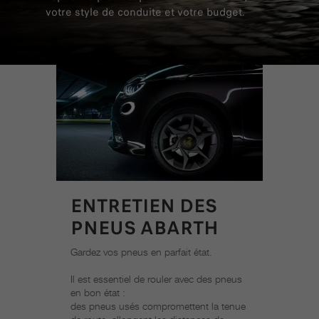
votre style de conduite et votre budget.
ENTRETIEN DES
PNEUS ABARTH
Gardez vos pneus en parfait état.
Il est essentiel de rouler avec des pneus
en bon état :
des pneus usés compromettent la tenue