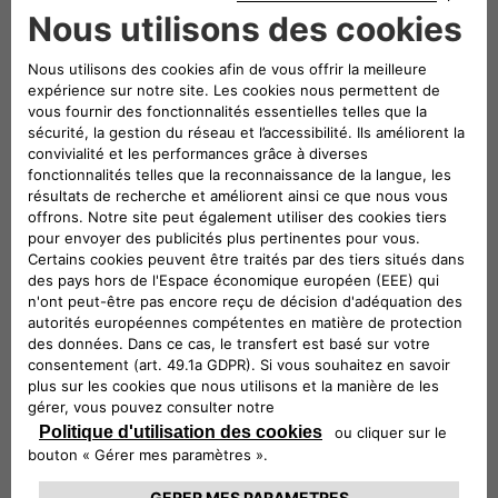
(panne de batterie incluse) + État de santé de
la batterie
COMPLETE CARE PLUS
*Complete Care + Pièces d'usure
TROUVEZ UN RÉPARATEUR AGRÉÉ
Pourquoi choisir une extension
de garantie Abarth FlexCare