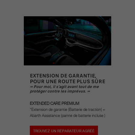
EXTENSION DE GARANTIE,
POUR UNE ROUTE PLUS SÛRE
« Pour moi, il s'agit avant tout de me
protéger contre les imprévus. »
EXTENDED CARE PREMIUM
*Extension de garantie (Batterie de traction) +
Abarth Assistance (panne de batterie incluse )
TROUVEZ UN RÉPARATEUR AGRÉÉ