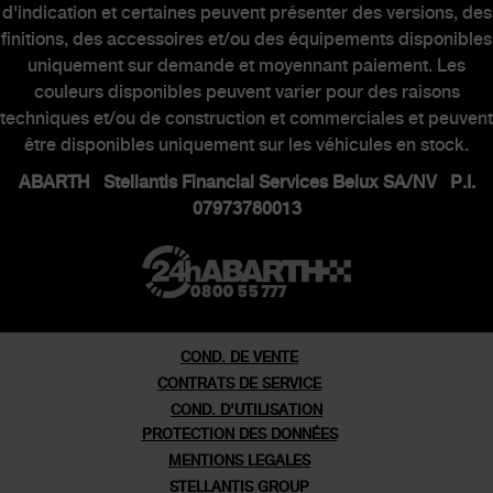
d'indication et certaines peuvent présenter des versions, des
finitions, des accessoires et/ou des équipements disponibles
uniquement sur demande et moyennant paiement. Les
MONDE ABARTH
couleurs disponibles peuvent varier pour des raisons
techniques et/ou de construction et commerciales et peuvent
être disponibles uniquement sur les véhicules en stock.
Heritage
ABARTH Stellantis Financial Services Belux SA/NV P.I.
Histoire
07973780013
Series speciales
Musee
Rendez-vous virtuel
COND. DE VENTE
CONTRATS DE SERVICE
COND. D'UTILISATION
PROTECTION DES DONNÉES
MENTIONS LEGALES
STELLANTIS GROUP