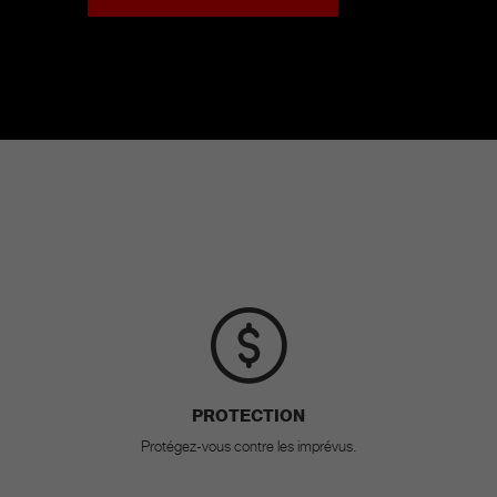
PROTECTION
Protégez-vous contre les imprévus.