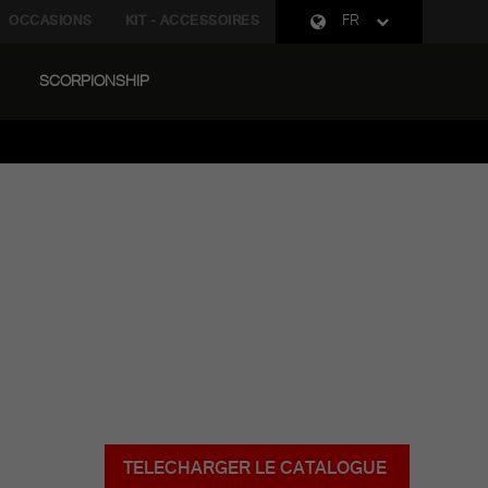
OCCASIONS
KIT - ACCESSOIRES
FR
SCORPIONSHIP
TELECHARGER LE CATALOGUE