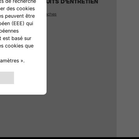
PRODUITS D'ENTRETIEN
Housses / baches