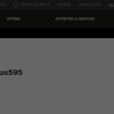
EUR
POINTS DE VENTE
REPRISE
NEWSLETTER
OFFRES
ENTRETIEN & SERVICES
ous595