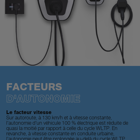
FACTEURS
D'AUTONOMIE
Le facteur vitesse
Sur autoroute, à 130 km/h et à vitesse constante,
l'autonomie d'un véhicule 100 % électrique est réduite de
quasi la moitié par rapport à celle du cycle WLTP. En
revanche, à vitesse constante en conduite urbaine,
l'autonomie peut être prolongée au-delà du cycle WLTP.