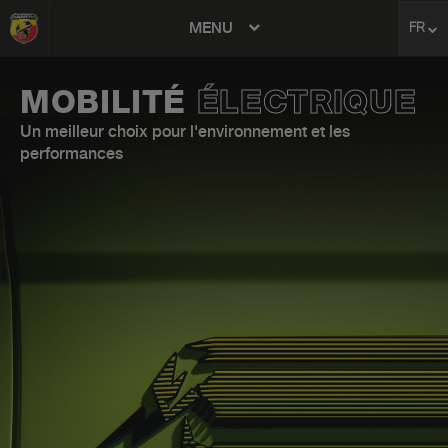
MENU
FR
avigation
MOBILITÉ
ÉLECTRIQUE
Un meilleur choix pour l'environnement et les
performances