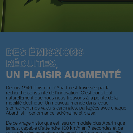
DES ÉMISSIONS
RÉDUITES,
UN PLAISIR AUGMENTÉ
Depuis 1949, l’histoire d’Abarth est traversée par la
recherche constante de l'innovation. C’est donc tout
naturellement que nous nous trouvons à la pointe de la
mobilité électrique. Un nouveau monde dans lequel
s’enracinent nos valeurs cardinales, partagées avec chaque
Abarthisti : performance, adrénaline et plaisir.
De ce virage historique est issu un modèle plus Abarth que
jamais, capable d'atteindre 100 km/h en 7 secondes et de