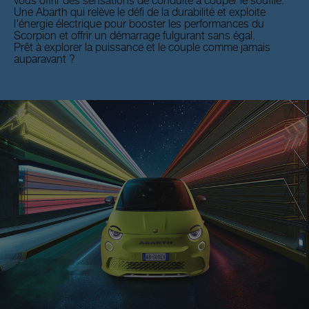
vous offrir des sensations de conduite à couper le souffle.
Une Abarth qui relève le défi de la durabilité et exploite
l'énergie électrique pour booster les performances du
Scorpion et offrir un démarrage fulgurant sans égal.
Prêt à explorer la puissance et le couple comme jamais
auparavant ?