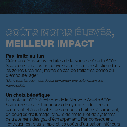
COÛTS MOINS ÉLEVÉS,
MEILLEUR IMPACT
Pas limite au fun
Grâce aux émissions réduites de la Nouvelle Abarth 500e
Scorpionissima , vous pouvez circuler sans restriction dans
les zones urbaines, même en cas de trafic très dense ou
d’embouteillage*.
*Dans tous les cas, vous devez demander une autorisation à la
municipalité.
Un choix bénéfique
Le moteur 100% électrique de la Nouvelle Abarth 500e
Scorpionissima est dépourvu de cylindres, de filtres à
carburant et à particules, de pompes à huile et à carburant,
de bougies d'allumage, d'huile de moteur et de systèmes
de traitement des gaz d'échappement. Par conséquent,
l’entretien est plus simple et les coûts d’utilisation inférieurs