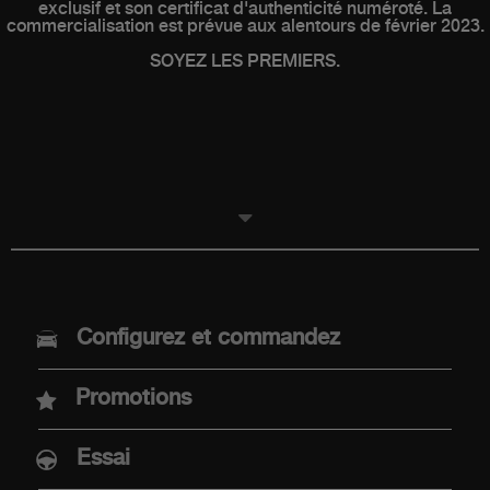
exclusif et son certificat d'authenticité numéroté. La
commercialisation est prévue aux alentours de février 2023.
SOYEZ LES PREMIERS.
MODELES
Configurez et commandez
Nouvelle Abarth 600e
Promotions
Abarth 500e
Essai