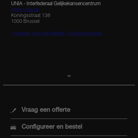
UNIA - Interfederaal Gelijkekansencentrum
www.unia.be
Koningsstraat 138
1000 Brussel
Formulier voor het melden van discriminatie
MODELLEN
Vraag een offerte
Nieuwe Abarth 600e
Configureer en bestel
Abarth 500e