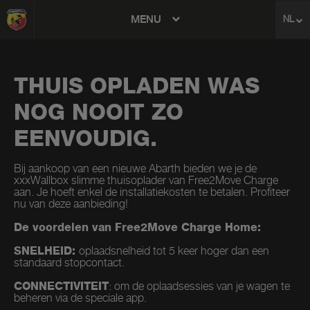
MENU
NL
avigation
THUIS OPLADEN WAS
NOG NOOIT ZO
EENVOUDIG.
Bij aankoop van een nieuwe Abarth bieden we je de
xxxWallbox slimme thuisoplader van Free2Move Charge
aan. Je hoeft enkel de installatiekosten te betalen. Profiteer
nu van deze aanbieding!
De voordelen van Free2Move Charge Home:
SNELHEID:
oplaadsnelheid tot 5 keer hoger dan een
standaard stopcontact.​
CONNECTIVITEIT
: om de oplaadsessies van je wagen te
beheren via de speciale app.