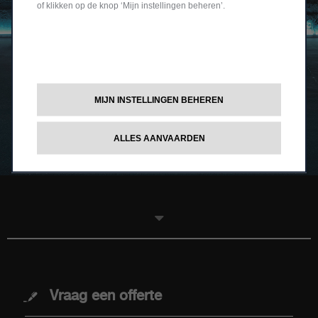
of klikken op de knop ‘Mijn instellingen beheren’.
MIJN INSTELLINGEN BEHEREN
ALLES AANVAARDEN
MODELLEN
Vraag een offerte