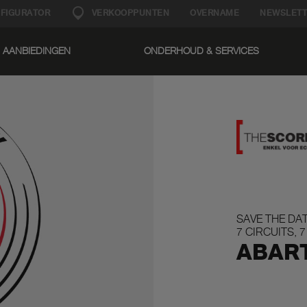
FIGURATOR
VERKOOPPUNTEN
OVERNAME
NEWSLETT
AANBIEDINGEN
ONDERHOUD & SERVICES​
SAVE THE DA
7 CIRCUITS, 
ABART