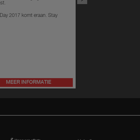
st.
 Day 2017 komt eraan. Stay
MEER INFORMATIE