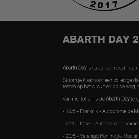
ABARTH DAY 2
Abarth Day
is terug, de meest intern
Stoom je klaar voor een volledige d
testen op het circuit en op de weg,
Van mei tot juli is de
Abarth Day
te g
- 13/5 - Frankrijk - Autodrome de M
- 20/5 - Italië - Autodromo di Varan
- 20/5 - Verenigd Koninkrijk- Roc