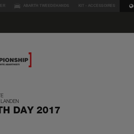
ER
ABARTH TWEEDEHANDS
KIT - ACCESSOIRES
TE
7 LANDEN
H DAY 2017