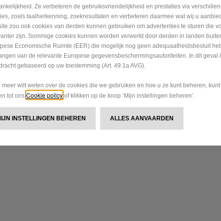
ankelijkheid. Ze verbeteren de gebruiksvriendelijkheid en prestaties via verschille
ties, zoals taalherkenning, zoekresultaten en verbeteren daarmee wat wij u aanbi
ite zou ook cookies van derden kunnen gebruiken om advertenties te sturen die v
vanter zijn. Sommige cookies kunnen worden verwerkt door derden in landen buite
stratie en indicatie en sommige afbeeldingen kunnen uitvoeringen, afwerkingen, accessoires en/of uitrustingen tonen die al
n kunnen om technische en/of constructie- en commerciële redenen afwijken en zijn mogelijk alleen leverbaar op voertuigen
pese Economische Ruimte (EER) die mogelijk nog geen adequaatheidsbesluit he
angen van de relevante Europese gegevensbeschermingsautoriteiten. In dit geval 
ABARTH Stellantis Financial Services Belux SA/NV P.I. 07973780013
dracht gebaseerd op uw toestemming (Art. 49.1a AVG).
E VOORWAARDEN
PRIVACY BELEI
u meer wilt weten over de cookies die we gebruiken en hoe u ze kunt beheren, kun
TOEGANKELIJK
Cookie policy
gen tot ons
of klikken op de knop ‘Mijn instellingen beheren’.
MIJN INSTELLINGEN BEHEREN
ALLES AANVAARDEN