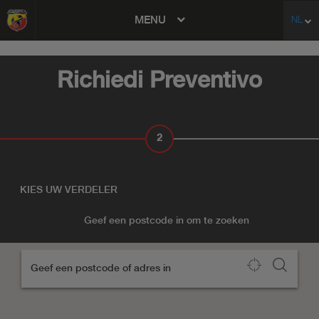
MENU
NL
avigation
Richiedi Preventivo
2
KIES UW VERKOOPPUNT
KIES UW VERDELER
Geef een postcode in om te zoeken