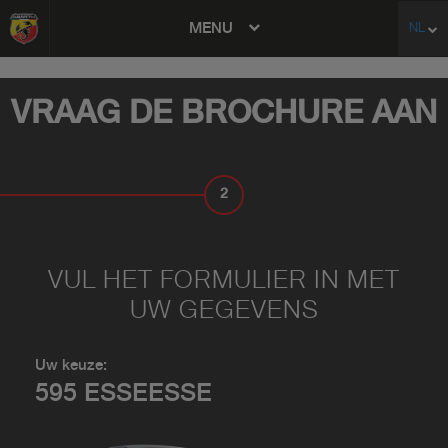
MENU
NL
avigation
VRAAG DE BROCHURE AAN
2
VUL UW GEGEVENS IN
VUL HET FORMULIER IN MET
UW GEGEVENS
Uw keuze:
595 ESSEESSE