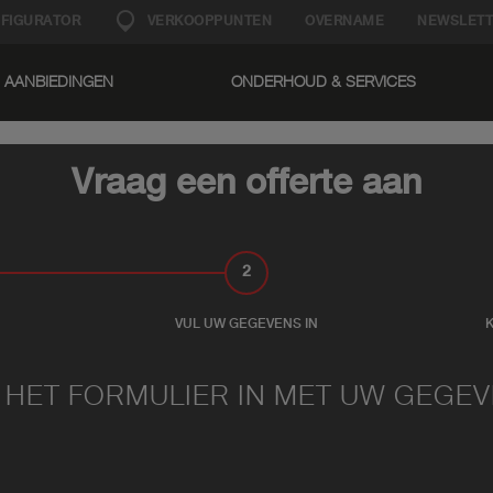
FIGURATOR
VERKOOPPUNTEN
OVERNAME
NEWSLETT
AANBIEDINGEN
ONDERHOUD & SERVICES​
Vraag een offerte aan
2
VUL UW GEGEVENS IN
 HET FORMULIER IN MET UW GEGE