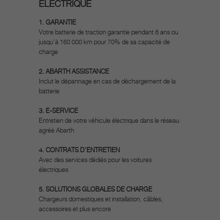
ÉLECTRIQUE
1. GARANTIE
Votre batterie de traction garantie pendant 8 ans ou
jusqu'à 160 000 km pour 70% de sa capacité de
charge
2. ABARTH ASSISTANCE
Inclut le dépannage en cas de déchargement de la
batterie
3. E-SERVICE
Entretien de votre véhicule électrique dans le réseau
agréé Abarth
4. CONTRATS D'ENTRETIEN
Avec des services dédiés pour les voitures
électriques
5. SOLUTIONS GLOBALES DE CHARGE
Chargeurs domestiques et installation, câbles,
accessoires et plus encore