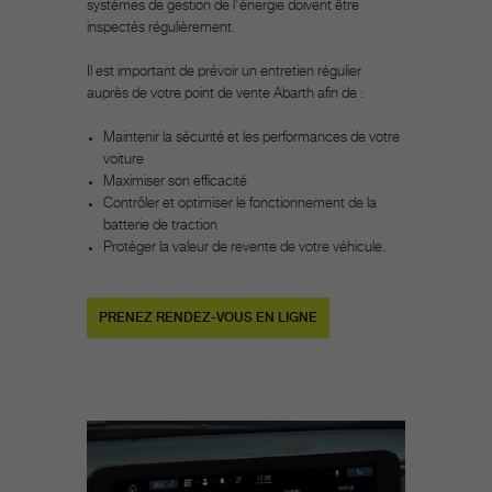
systèmes de gestion de l'énergie doivent être
inspectés régulièrement.
Il est important de prévoir un entretien régulier
auprès de votre point de vente Abarth afin de :
Maintenir la sécurité et les performances de votre
voiture
Maximiser son efficacité
Contrôler et optimiser le fonctionnement de la
batterie de traction
Protéger la valeur de revente de votre véhicule.
PRENEZ RENDEZ-VOUS EN LIGNE